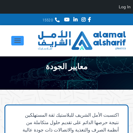
Log In
15520
ت
ب
د
معايير الجودة
ي
ل
ا
ل
ت
اكتسبت الأمل الشريف للبلاستيك ثقة المستهلكين
ن
نتيجة حرصها الدائم على تقديم حلول متكاملة من
ق
أنظمة الصرف والتغذية والاتصالات ذات جودة عالية
ل