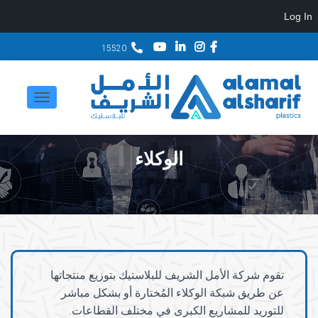
Log In
15520
ت
ب
د
الوكلاء
ي
ل
ا
ل
ت
تقوم شركة الأمل الشريف للبلاستيك بتوزيع منتجاتها
ن
عن طريق شبكة الوكلاء المُختارة أو بشكل مباشر
ق
للتوريد للمشاريع الكبرى في مختلف القطاعات.
ل