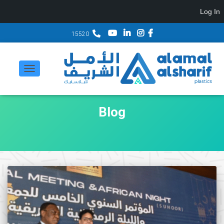
Log In
15520
تبديل
التنقل
Blog