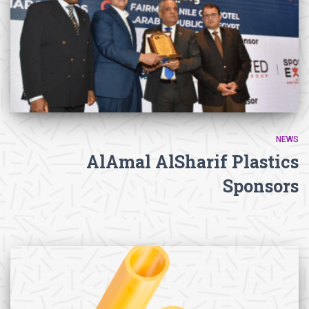
NEWS
AlAmal AlSharif Plastics
Sponsors