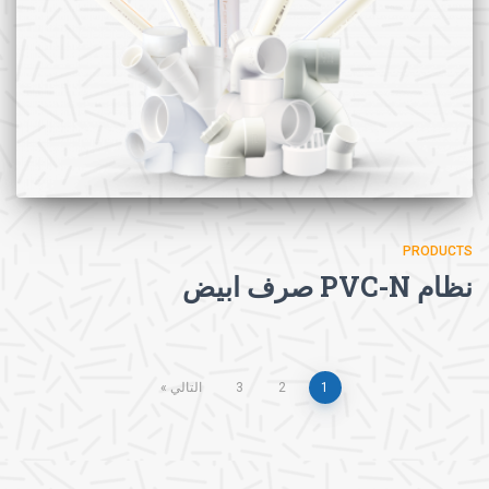
PRODUCTS
نظام PVC-N صرف ابيض
Posts
1
2
3
التالي
pagination