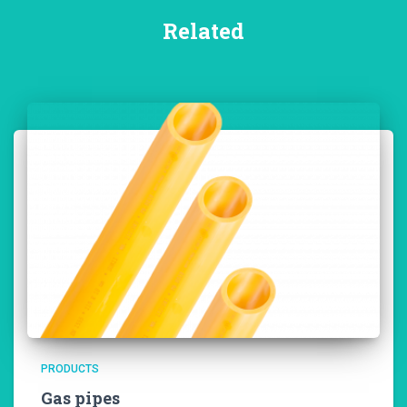
Related
PRODUCTS
Gas pipes