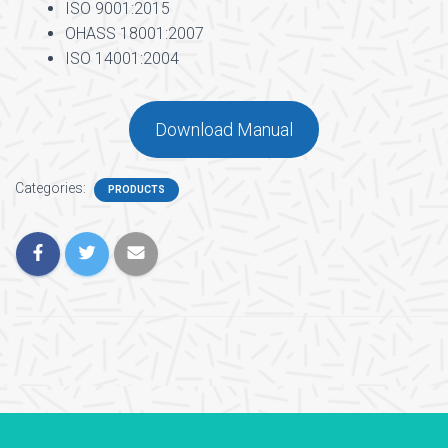
ISO 9001:2015
OHASS 18001:2007
ISO 14001:2004
Download Manual
Categories:
PRODUCTS