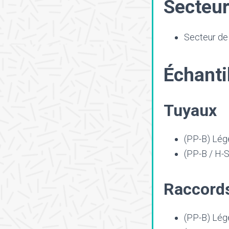
Secteur
Secteur de 
Échanti
Tuyaux
(PP-B) Lége
(PP-B / H-Si
Raccord
(PP-B) Lége