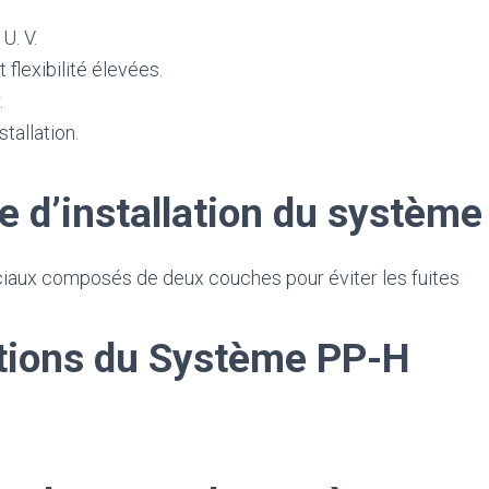
U. V.
t flexibilité élevées.
.
stallation.
 d’installation du systèm
ciaux composés de deux couches pour éviter les fuites
tions du Système PP-H