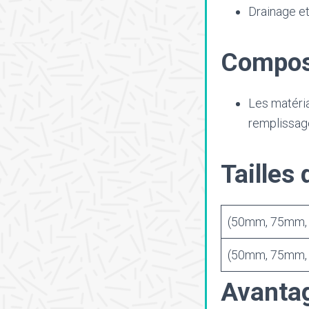
Drainage e
Compos
Les matéri
remplissage
Tailles
(50mm, 75mm,
(50mm, 75mm,
Avanta