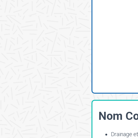
Nom Co
Drainage e