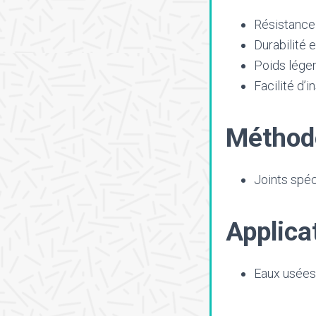
Résistance 
Durabilité e
Poids léger
Facilité d’in
Méthode
Joints spé
Applica
Eaux usées