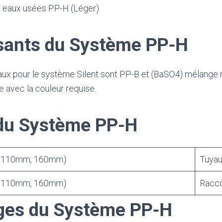
t eaux usées PP-H (Léger)
ants du Système PP-H
aux pour le système Silent sont PP-B et (BaSO4) mélange 
 avec la couleur requise.
 du Système PP-H
 110mm, 160mm)
Tuya
 110mm, 160mm)
Racc
ges du Système PP-H