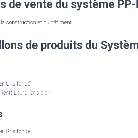
s de vente du système PP
la construction et du bâtiment
llons de produits du Systè
r, Gris foncé
lent) Lourd, Gris clair
s
r, Gris foncé