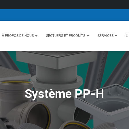
À PROPOS DE NOUS
SECTUERS ET PRODUITS
SERVICES
L
Système PP-H