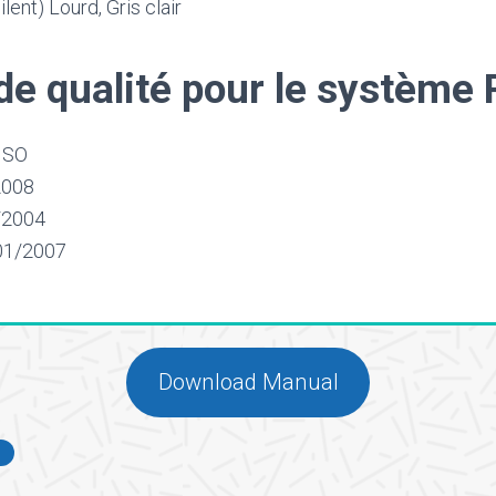
lent) Lourd, Gris clair
e qualité pour le système
-ISO
2008
/2004
01/2007
Download Manual