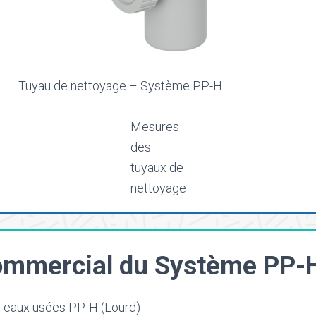
Tuyau de nettoyage – Système PP-H
Mesures
des
tuyaux de
nettoyage
mmercial du Système PP-
t eaux usées PP-H (Lourd)