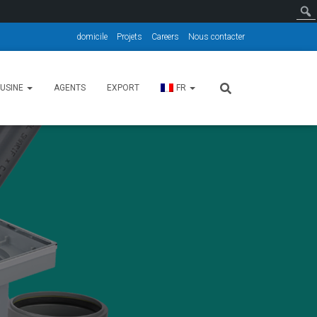
domicile
Projets
Careers
Nous contacter
’ USINE
AGENTS
EXPORT
FR